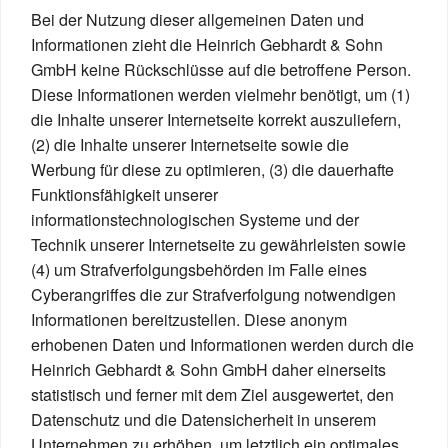
Bei der Nutzung dieser allgemeinen Daten und
Informationen zieht die Heinrich Gebhardt & Sohn
GmbH keine Rückschlüsse auf die betroffene Person.
Diese Informationen werden vielmehr benötigt, um (1)
die Inhalte unserer Internetseite korrekt auszuliefern,
(2) die Inhalte unserer Internetseite sowie die
Werbung für diese zu optimieren, (3) die dauerhafte
Funktionsfähigkeit unserer
informationstechnologischen Systeme und der
Technik unserer Internetseite zu gewährleisten sowie
(4) um Strafverfolgungsbehörden im Falle eines
Cyberangriffes die zur Strafverfolgung notwendigen
Informationen bereitzustellen. Diese anonym
erhobenen Daten und Informationen werden durch die
Heinrich Gebhardt & Sohn GmbH daher einerseits
statistisch und ferner mit dem Ziel ausgewertet, den
Datenschutz und die Datensicherheit in unserem
Unternehmen zu erhöhen, um letztlich ein optimales