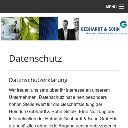
MENÜ
Home
Unsere Leistungen
Online-Services
Datenschutz
Referenzen
Über Uns
Datenschutzerklärung
Impressum
Wir freuen uns sehr über Ihr Interesse an unserem
Datenschutz
Unternehmen. Datenschutz hat einen besonders
hohen Stellenwert für die Geschäftsleitung der
Heinrich Gebhardt & Sohn GmbH. Eine Nutzung der
Internetseiten der Heinrich Gebhardt & Sohn GmbH ist
grundsätzlich ohne jede Angabe personenbezogener