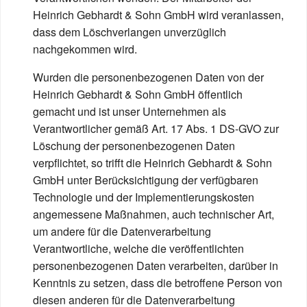
Heinrich Gebhardt & Sohn GmbH wird veranlassen,
dass dem Löschverlangen unverzüglich
nachgekommen wird.
Wurden die personenbezogenen Daten von der
Heinrich Gebhardt & Sohn GmbH öffentlich
gemacht und ist unser Unternehmen als
Verantwortlicher gemäß Art. 17 Abs. 1 DS-GVO zur
Löschung der personenbezogenen Daten
verpflichtet, so trifft die Heinrich Gebhardt & Sohn
GmbH unter Berücksichtigung der verfügbaren
Technologie und der Implementierungskosten
angemessene Maßnahmen, auch technischer Art,
um andere für die Datenverarbeitung
Verantwortliche, welche die veröffentlichten
personenbezogenen Daten verarbeiten, darüber in
Kenntnis zu setzen, dass die betroffene Person von
diesen anderen für die Datenverarbeitung